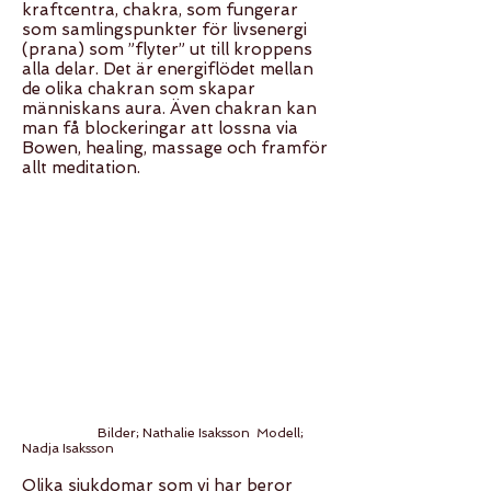
kraftcentra, chakra, som fungerar
som samlingspunkter för livsenergi
(prana) som ”flyter” ut till kroppens
alla delar. Det är energiflödet mellan
de olika chakran som skapar
människans aura. Även chakran kan
man få blockeringar att lossna via
Bowen, healing, massage och framför
allt meditation.
Bilder; Nathalie Isaksson Modell;
Nadja Isaksson
Olika sjukdomar som vi har beror