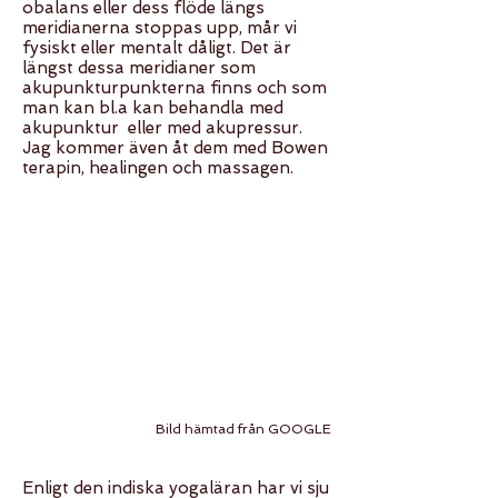
obalans eller dess flöde längs
meridianerna stoppas upp, mår vi
fysiskt eller mentalt dåligt. Det är
längst dessa meridianer som
akupunkturpunkterna finns och som
man kan bl.a kan behandla med
akupunktur eller med akupressur.
Jag kommer även åt dem med Bowen
terapin, healingen och massagen.
Bild hämtad från GOOGLE
Enligt den indiska yogaläran har vi sju