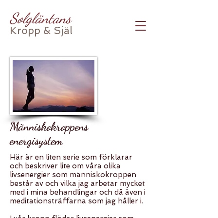
Solgläntans
Kropp & Själ
Människokroppens
energisystem
Här är en liten serie som förklarar
och beskriver lite om våra olika
livsenergier som människokroppen
består av och vilka jag arbetar mycket
med i mina behandlingar och då även i
meditationsträffarna som jag håller i.