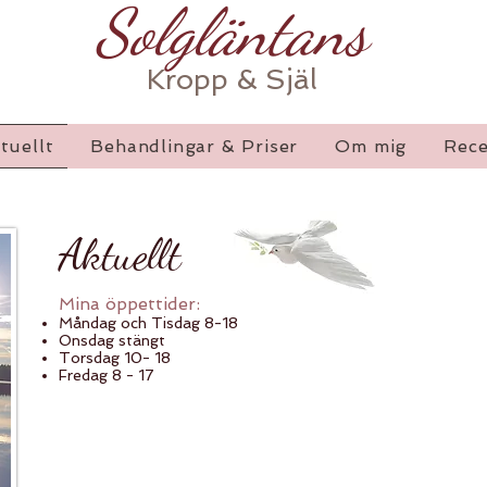
Solgläntans
Kropp & Själ
tuellt
Behandlingar & Priser
Om mig
Rece
Aktuellt
Mina öppettider:
Måndag och Tisdag 8-18
Onsdag stängt
Torsdag 10- 18
Fredag 8 - 17