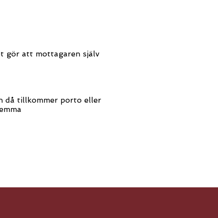
t gör att mottagaren själv
n då tillkommer porto eller
 hemma