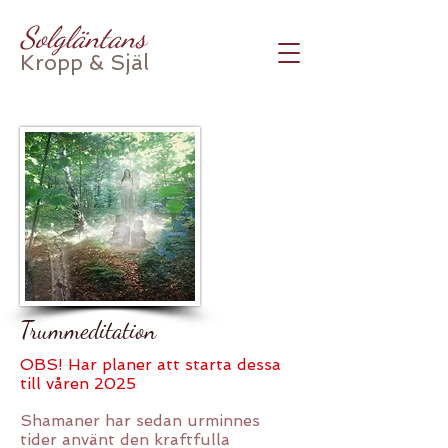
Solgläntans
Kropp & Själ
Trummeditation
OBS! Har planer att starta dessa
till våren 2025
Shamaner har sedan urminnes
tider använt den kraftfulla