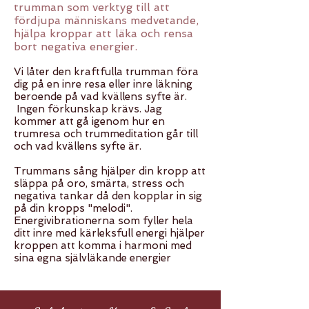
trumman som verktyg till att
fördjupa människans medvetande,
hjälpa kroppar att läka och rensa
bort negativa energier.
Vi låter den kraftfulla trumman föra
dig på en inre resa eller inre läkning
beroende på vad kvällens syfte är.
Ingen förkunskap krävs. Jag
kommer att gå igenom hur en
trumresa och trummeditation går till
och vad kvällens syfte är.
Trummans sång hjälper din kropp att
släppa på oro, smärta, stress och
negativa tankar då den kopplar in sig
på din kropps "melodi".
Energivibrationerna som fyller hela
ditt inre med kärleksfull energi hjälper
kroppen att komma i harmoni med
sina egna självläkande energier